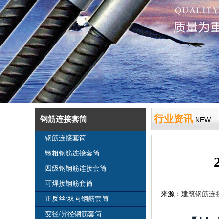
行业资讯
钢筋连接套筒
NEW
钢筋连接套筒
镦粗钢筋连接套筒
四级钢钢筋连接套筒
可焊接钢筋套筒
来源：
建筑钢筋连
正反丝/双向钢筋套筒
变径/异径钢筋套筒