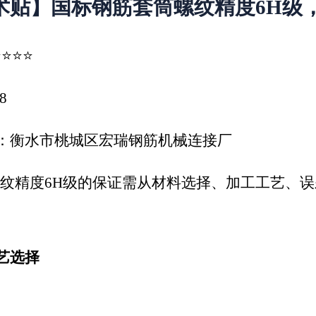
术贴】国标钢筋套筒螺纹精度
6H级
⭐⭐⭐
8
：衡水市桃城区宏瑞钢筋机械连接厂
纹精度
6H级的保证需从材料选择、加工工艺、
艺选择