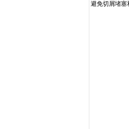
避免切屑堵塞