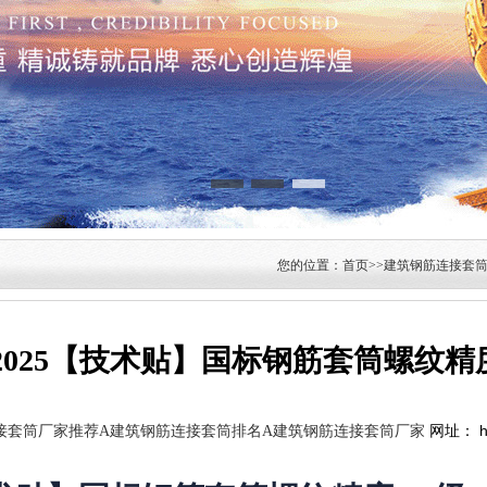
您的位置：首页>>建筑钢筋连接套
2025【技术贴】国标钢筋套筒螺纹精
网址： htt
接套筒厂家推荐A建筑钢筋连接套筒排名A建筑钢筋连接套筒厂家