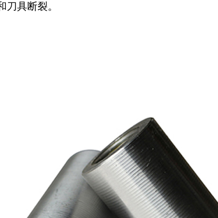
和刀具断裂。