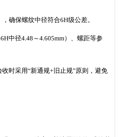
），确保螺纹中径符合6H级公差。
-6H中径4.48～4.605mm）、螺距等参
验收时采用
“新通规+旧止规”原则，避免