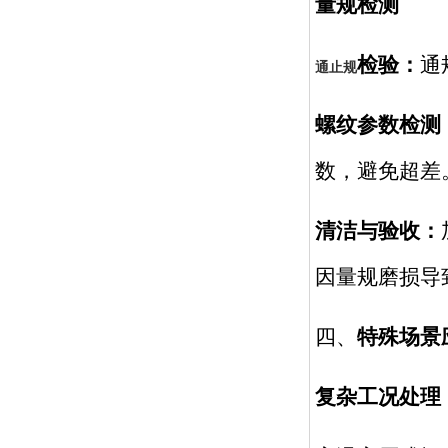
量规检测
检验：
通
通止规
螺纹参数检测
数，避免超差
清洁与验收：
因量规磨损导
四、
特殊场景
复杂工况处理