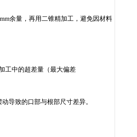
0.30mm余量，再用二锥精加工，避免因材料
补偿加工中的超差量（最大偏差
摆动导致的口部与根部尺寸差异。