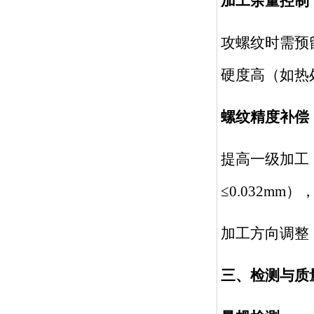
加工余量控制
攻螺纹时需预
硬度高（如热处
螺纹精度补偿
提高一级加工
≤0.032m
加工方向调整
三、检测与质