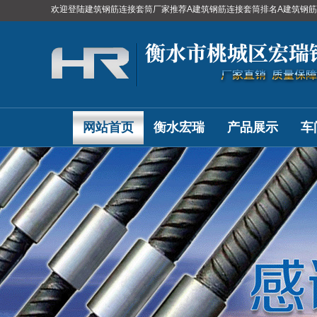
欢迎登陆建筑钢筋连接套筒厂家推荐A建筑钢筋连接套筒排名A建筑钢
网站首页
衡水宏瑞
产品展示
车