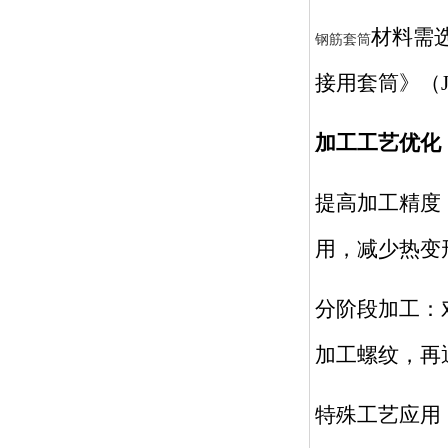
材料需
钢筋套筒
接用套筒》（J
加工工艺优化
提高加工精度
用，减少热变
分阶段加工：
加工螺纹，再
特殊工艺应用