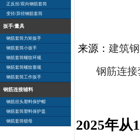
正反丝/双向钢筋套筒
变径/异径钢筋套筒
扳手/量具
钢筋套筒力矩扳手
来源：
建筑钢
钢筋套筒小扳手
钢筋套筒螺纹环规
钢筋套筒螺纹塞规
钢筋连接
钢筋套筒工作扳手
钢筋连接辅料
钢筋丝头塑料保护帽
钢筋套筒塑料保护盖
2025年
从
钢筋套筒锁母