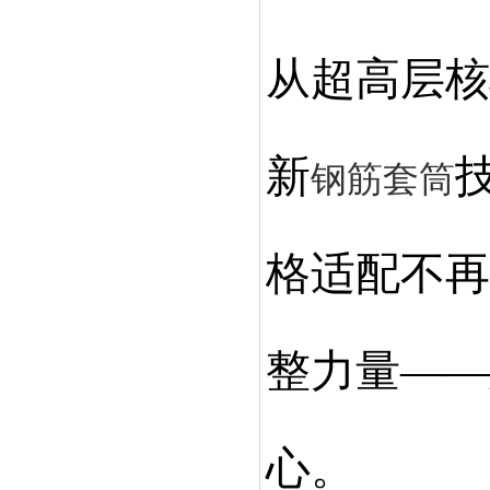
从超高层核
新
钢筋套筒
格适配不再
整力量——
心。