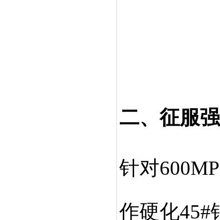
二、征服强
针对
600
作硬化45